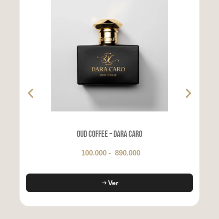
Oud Coffee – Dara Caro
100.000
-
890.000
Ver