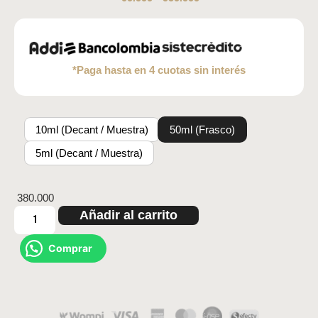
*Paga hasta en 4 cuotas sin interés
10ml (Decant / Muestra)
50ml (Frasco)
5ml (Decant / Muestra)
380.000
Añadir al carrito
Comprar