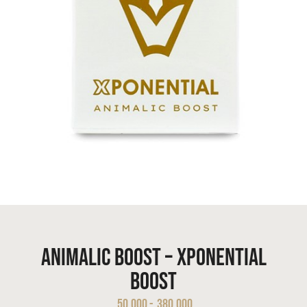
Animalic Boost – Xponential
Boost
50.000
-
380.000