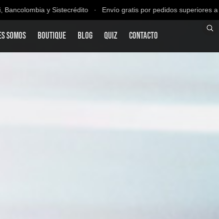
mbia y Sistecrédito ∙ Envío gratis por pedidos superiores a $200.000
es Somos
Boutique
Blog
QUIZ
Contacto