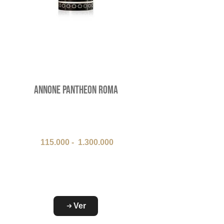
Annone Pantheon Roma
115.000
-
1.300.000
Ver