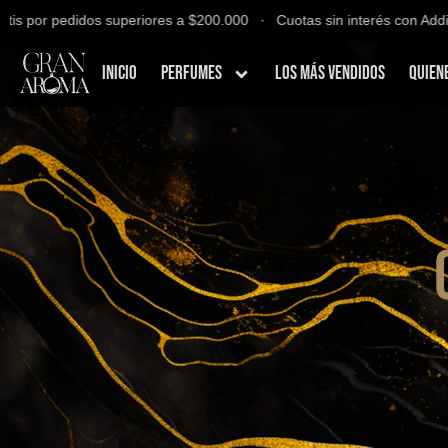
por pedidos superiores a $200.000 ∙ Cuotas sin interés con Addi, Ban
Inicio
Perfumes
Los Más Vendidos
Quien