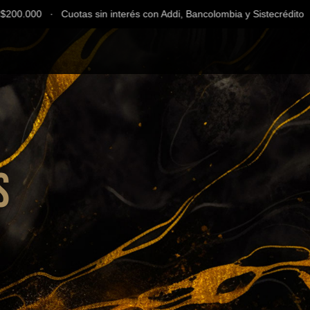
0.000 ∙ Cuotas sin interés con Addi, Bancolombia y Sistecrédito ∙ En
s