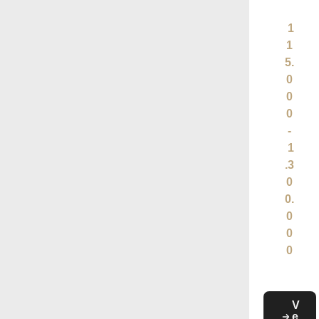
1
1
5.
0
0
0
-
1
.3
0
0.
0
0
0
V
e