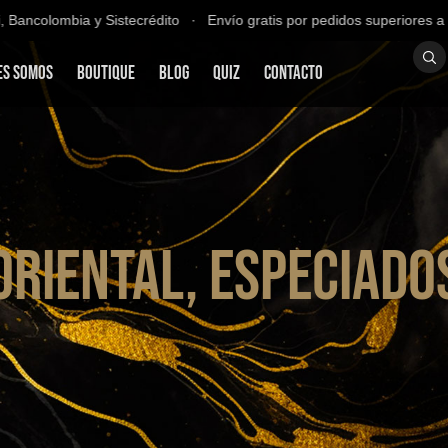
colombia y Sistecrédito ∙ Envío gratis por pedidos superiores a $20
es Somos
Boutique
Blog
QUIZ
Contacto
Oriental, especiado