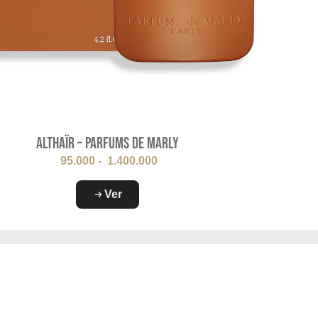
Althaïr – Parfums de Marly
95.000
-
1.400.000
Ver