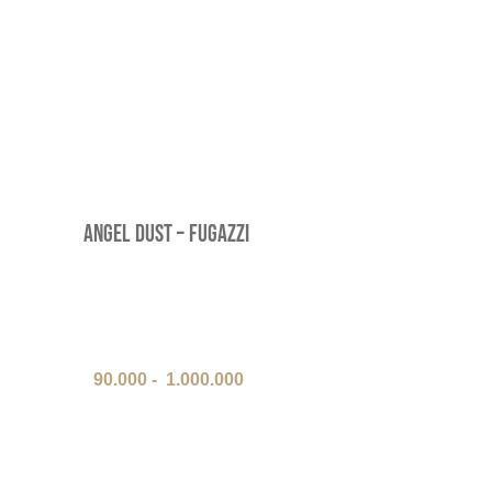
Angel Dust – Fugazzi
90.000
-
1.000.000