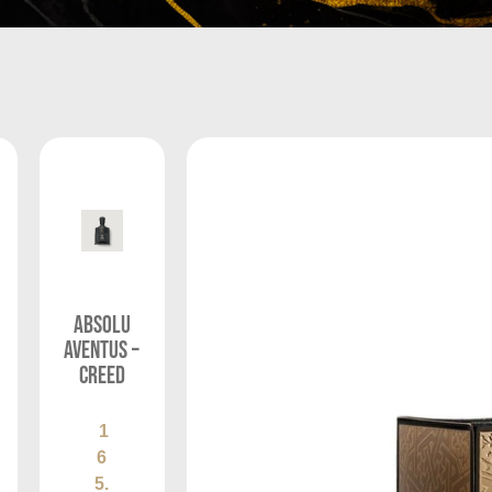
Absolu
Aventus –
Creed
1
6
5.