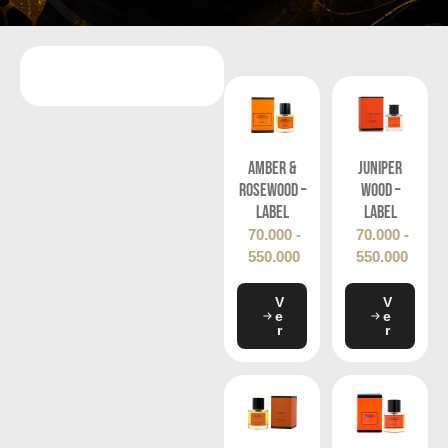
Amber &
Juniper
Rosewood –
Wood –
Label
Label
70.000
-
70.000
-
550.000
550.000
V
V
e
e
r
r