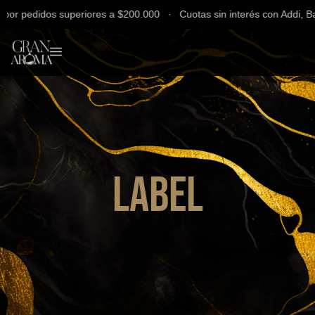
r pedidos superiores a $200.000 ∙ Cuotas sin interés con Addi, Banc
Label