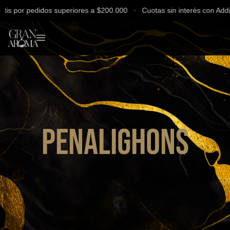
s por pedidos superiores a $200.000 ∙ Cuotas sin interés con Addi, 
Penalighons