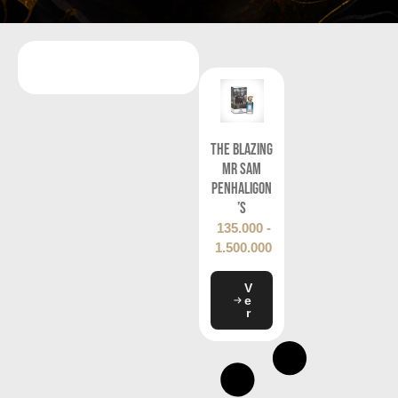
The Blazing
Mr Sam
Penhaligon
’s
135.000
-
1.500.000
V
e
r