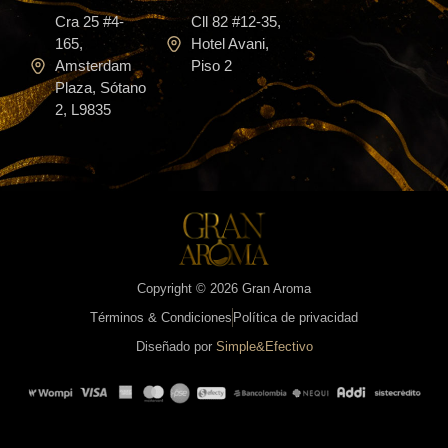
Cra 25 #4-
Cll 82 #12-35,
165,
Hotel Avani,
Amsterdam
Piso 2
Plaza, Sótano
2, L9835
Copyright © 2026 Gran Aroma
Términos & Condiciones
Política de privacidad
Diseñado por
Simple&Efectivo