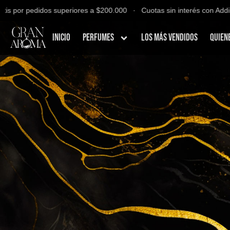
por pedidos superiores a $200.000 ∙ Cuotas sin interés con Addi, Ba
Inicio
Perfumes
Los Más Vendidos
Quien