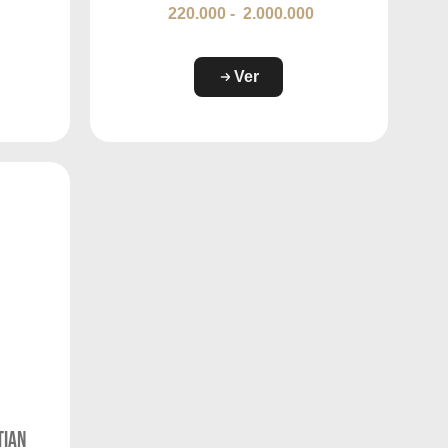
220.000
-
2.000.000
Ver
tian