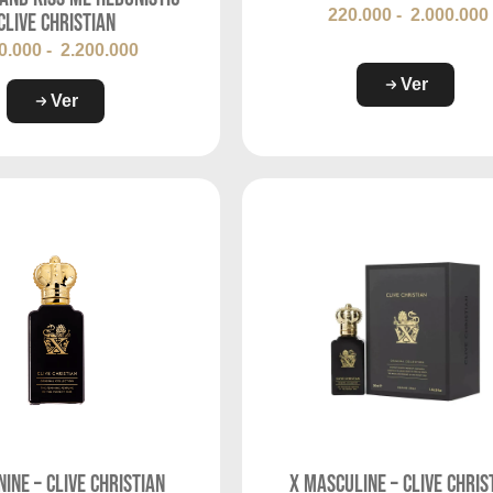
220.000
-
2.000.000
Clive Christian
0.000
-
2.200.000
Ver
Ver
nine – Clive Christian
X Masculine – Clive Chris