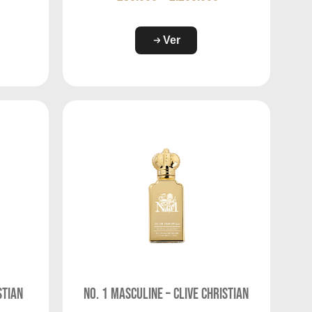
Ver
stian
No. 1 Masculine – Clive Christian