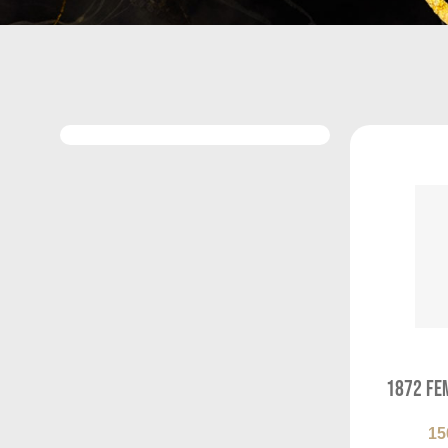
1872 Fem
15