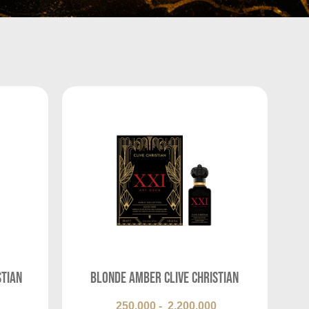
stian
Blonde Amber Clive Christian
250.000
-
2.200.000