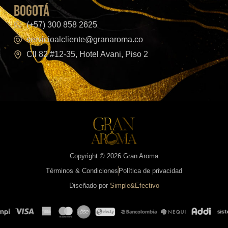
bogotá
(+57) 300 858 2625
servicioalcliente@granaroma.co
Cll 82 #12-35, Hotel Avani, Piso 2
Copyright © 2026 Gran Aroma
Términos & Condiciones
Política de privacidad
Diseñado por
Simple&Efectivo