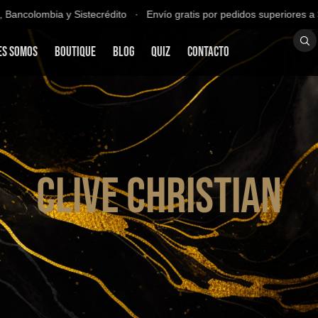
ncolombia y Sistecrédito ∙ Envío gratis por pedidos superiores a $20
es Somos
Boutique
Blog
QUIZ
Contacto
Clive Christian