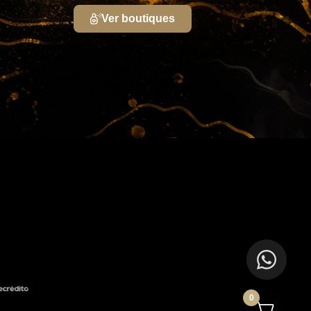
Ver boutiques
0