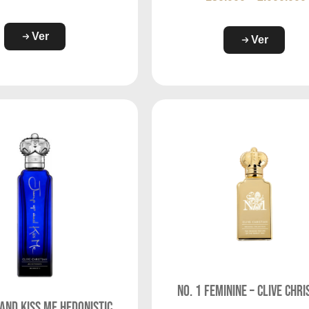
Ver
Ver
No. 1 Feminine – Clive Chri
and Kiss Me Hedonistic