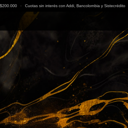
0.000 ∙ Cuotas sin interés con Addi, Bancolombia y Sistecrédito ∙ En