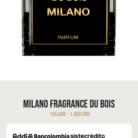
Milano Fragrance Du Bois
135.000
-
1.600.000