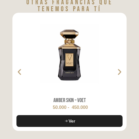
Otras fragancias que
tenemos para tí
Amber Skin – Voet
50.000
-
450.000
Ver