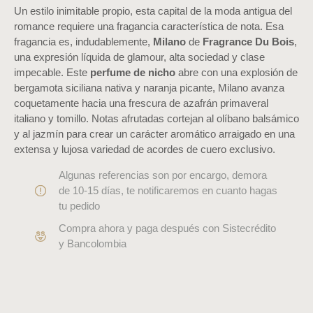
Un estilo inimitable propio, esta capital de la moda antigua del
romance requiere una fragancia característica de nota. Esa
fragancia es, indudablemente,
Milano
de
Fragrance Du Bois
,
una expresión líquida de glamour, alta sociedad y clase
impecable. Este
perfume de
nicho
abre con una explosión de
bergamota siciliana nativa y naranja picante, Milano avanza
coquetamente hacia una frescura de azafrán primaveral
italiano y tomillo. Notas afrutadas cortejan al olíbano balsámico
y al jazmín para crear un carácter aromático arraigado en una
extensa y lujosa variedad de acordes de cuero exclusivo.
Algunas referencias son por encargo, demora
de 10-15 días, te notificaremos en cuanto hagas
tu pedido
Compra ahora y paga después con Sistecrédito
y Bancolombia