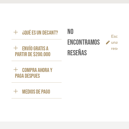
No
¿Qué es un decant?
Escribe
encontramos
una
ENVÍO GRATIS a
reseña
reseñas
partir de $200.000
Compra ahora y
paga despues
Medios de pago