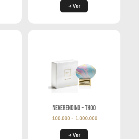
Ver
Neverending – THOO
100.000
-
1.000.000
Ver