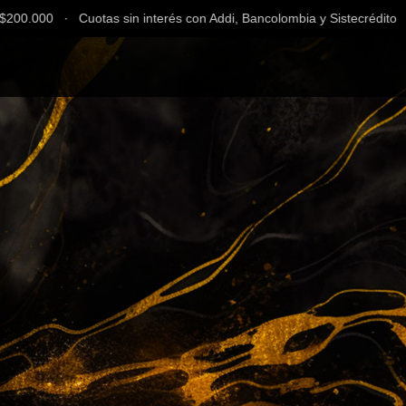
0.000 ∙ Cuotas sin interés con Addi, Bancolombia y Sistecrédito ∙ En