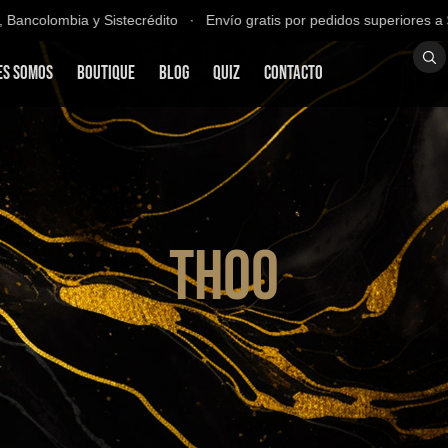
ncolombia y Sistecrédito ∙ Envío gratis por pedidos superiores a $20
es Somos
Boutique
Blog
QUIZ
Contacto
THOO