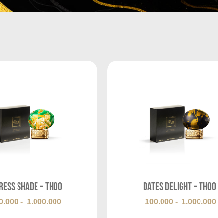
ress Shade – THOO
Dates Delight – THOO
0.000
-
1.000.000
100.000
-
1.000.000