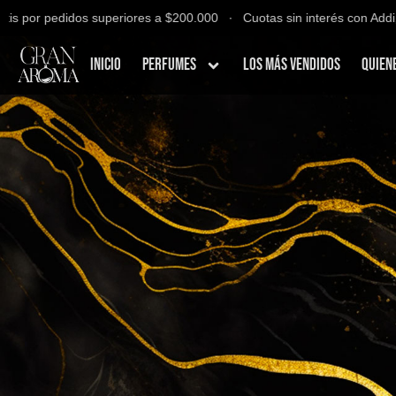
por pedidos superiores a $200.000 ∙ Cuotas sin interés con Addi, Ba
Inicio
Perfumes
Los Más Vendidos
Quien