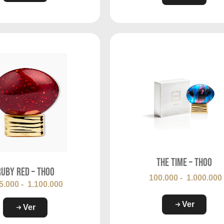
The Time – THOO
Ruby Red – THOO
100.000
-
1.000.000
5.000
-
1.100.000
Ver
Ver