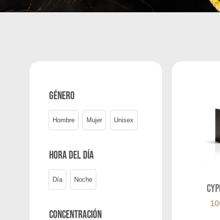
Género
Hombre
Mujer
Unisex
Hora del día
Día
Noche
Cyp
10
Concentración