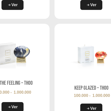
Ver
Ver
The Feeling – THOO
Keep Glazed – THOO
0.000
-
1.000.000
100.000
-
1.000.000
Ver
Ver