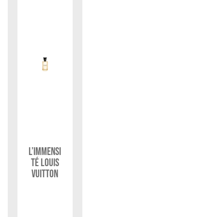
L’Immensi
té Louis
Vuitton