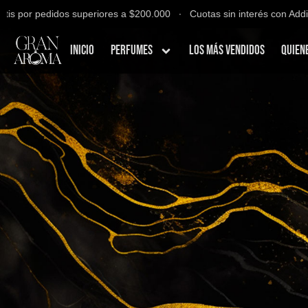
 por pedidos superiores a $200.000 ∙ Cuotas sin interés con Addi, Ba
Inicio
Perfumes
Los Más Vendidos
Quien