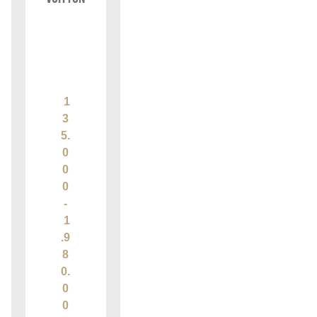
1
3
5.
0
0
0
-
1
.9
8
0.
0
0