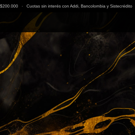
0.000 ∙ Cuotas sin interés con Addi, Bancolombia y Sistecrédito ∙ En