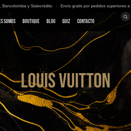
ncolombia y Sistecrédito ∙ Envío gratis por pedidos superiores a $20
es Somos
Boutique
Blog
QUIZ
Contacto
Louis Vuitton