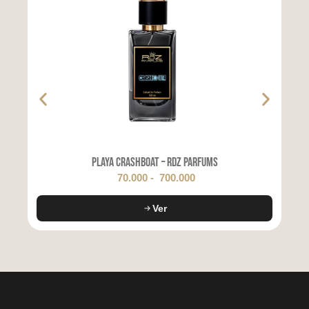
Playa Crashboat – RDZ Parfums
70.000
-
700.000
Ver