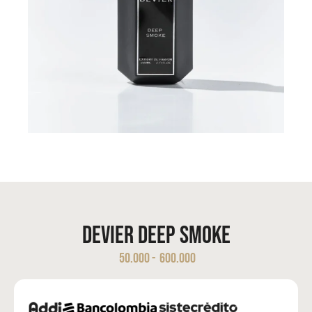
Devier Deep Smoke
50.000
-
600.000