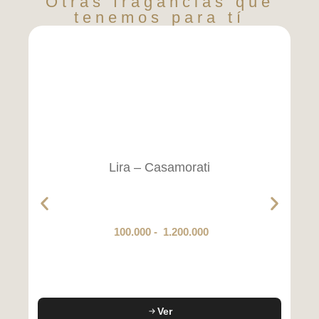
Otras fragancias que
tenemos para tí
Lira – Casamorati
100.000
-
1.200.000
Ver