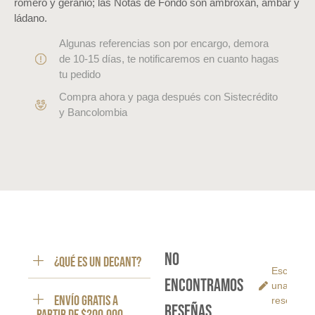
romero y geranio; las Notas de Fondo son ambroxan, ámbar y
ládano.
Algunas referencias son por encargo, demora
de 10-15 días, te notificaremos en cuanto hagas
tu pedido
Compra ahora y paga después con Sistecrédito
y Bancolombia
No
¿Qué es un decant?
Escribe
encontramos
una
ENVÍO GRATIS a
reseña
reseñas