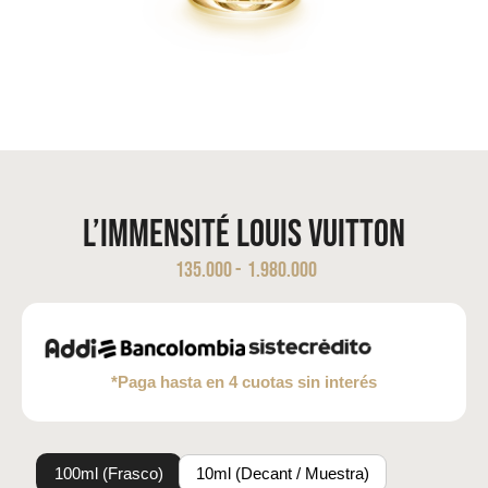
L’Immensité Louis Vuitton
135.000
-
1.980.000
*Paga hasta en 4 cuotas sin interés
100ml (Frasco)
10ml (Decant / Muestra)