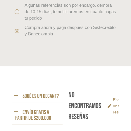
Algunas referencias son por encargo, demora
de 10-15 días, te notificaremos en cuanto hagas
tu pedido
Compra ahora y paga después con Sistecrédito
y Bancolombia
No
¿Qué es un decant?
Escribe
encontramos
una
ENVÍO GRATIS a
reseña
reseñas
partir de $200.000