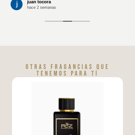
juan tocora
hace 2 semanas
Otras fragancias que
tenemos para tí