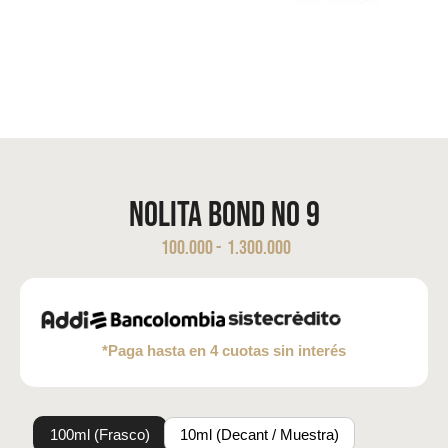
Nolita Bond No 9
100.000
-
1.300.000
*Paga hasta en 4 cuotas sin interés
100ml (Frasco)
10ml (Decant / Muestra)