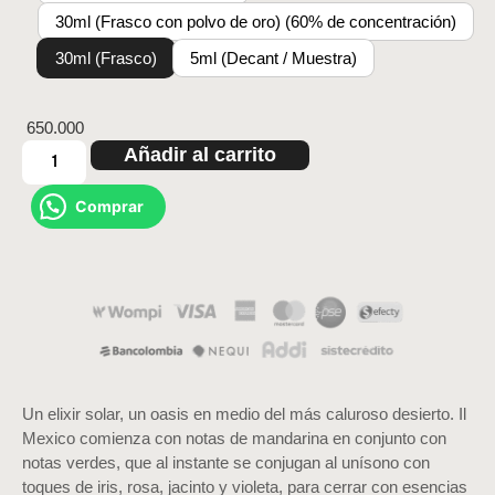
30ml (Frasco con polvo de oro) (60% de concentración)
30ml (Frasco)
5ml (Decant / Muestra)
650.000
Añadir al carrito
Comprar
Un elixir solar, un oasis en medio del más caluroso desierto. Il
Mexico comienza con notas de mandarina en conjunto con
notas verdes, que al instante se conjugan al unísono con
toques de iris, rosa, jacinto y violeta, para cerrar con esencias