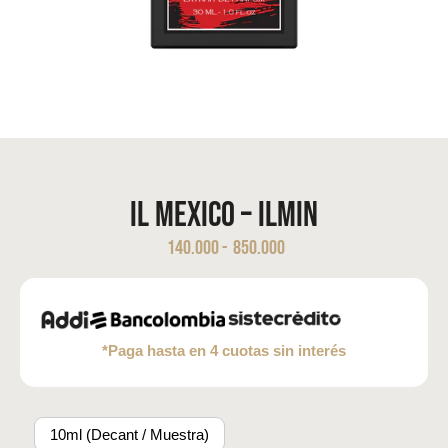
Il MEXICO – ILMIN
140.000
-
850.000
*Paga hasta en 4 cuotas sin interés
10ml (Decant / Muestra)