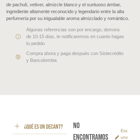
de pachulí, vetiver, almizcle blanco y el suntuoso ámbar,
ingrediente altamente reconocido y legendario entre la alta
perfumería por su inigualable aroma almizclado y romántico.
Algunas referencias son por encargo, demora
de 10-15 días, te notificaremos en cuanto hagas
tu pedido
Compra ahora y paga después con Sistecrédito
y Bancolombia
No
¿Qué es un decant?
Escribe
encontramos
una