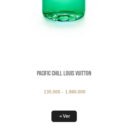
Pacific Chill Louis Vuitton
135.000
-
1.980.000
Ver