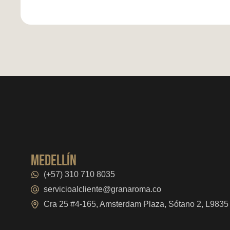
medellín
(+57) 310 710 8035
servicioalcliente@granaroma.co
Cra 25 #4-165, Amsterdam Plaza, Sótano 2, L9835