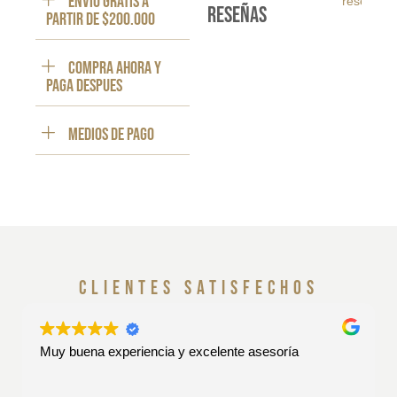
ENVÍO GRATIS a
reseña
reseñas
partir de $200.000
Compra ahora y
paga despues
Medios de pago
clientes satisfechos
Muy buena experiencia y excelente asesoría