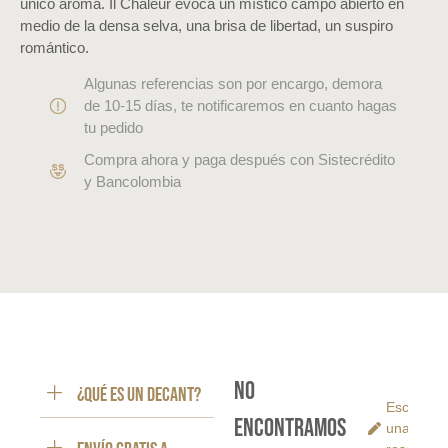
único aroma. Il Chaleur evoca un místico campo abierto en
medio de la densa selva, una brisa de libertad, un suspiro
romántico.
Algunas referencias son por encargo, demora
de 10-15 días, te notificaremos en cuanto hagas
tu pedido
Compra ahora y paga después con Sistecrédito
y Bancolombia
No
¿Qué es un decant?
Escribe
encontramos
una