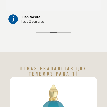
juan tocora
hace 2 semanas
Otras fragancias que
tenemos para tí