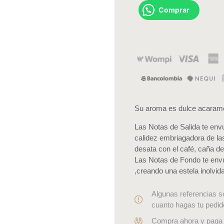
Comprar
Su aroma es dulce acarame
Las Notas de Salida te envu
calidez embriagadora de las
desata con el café, caña de 
Las Notas de Fondo te envu
,creando una estela inolvid
Algunas referencias s
cuanto hagas tu pedid
Compra ahora y paga 