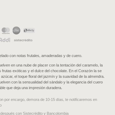
lado con notas frutales, amaderadas y de cuero.
elven en una nube de placer con la tentación del caramelo, la
 frutas exóticas y el dulce del chocolate. En el Corazón la se
azúcar, el toque floral del jazmín y la suavidad de la almendra.
elven con la sensualidad del sándalo y la elegancia del cuero
able que deja una impresión duradera.
on por encargo, demora de 10-15 días, te notificaremos en
o
después con Sistecrédito y Bancolombia