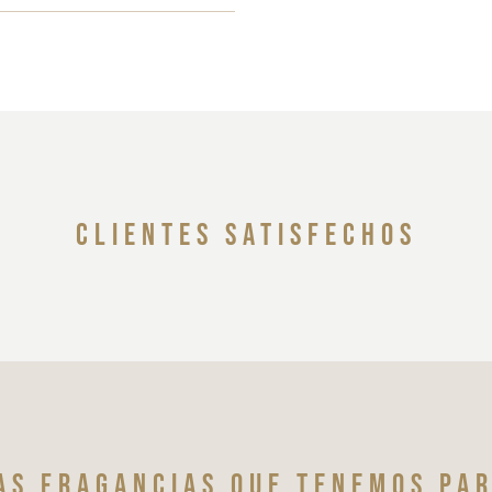
clientes satisfechos
as fragancias que tenemos par