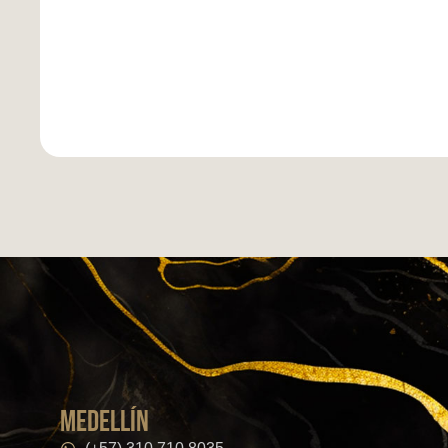
medellín