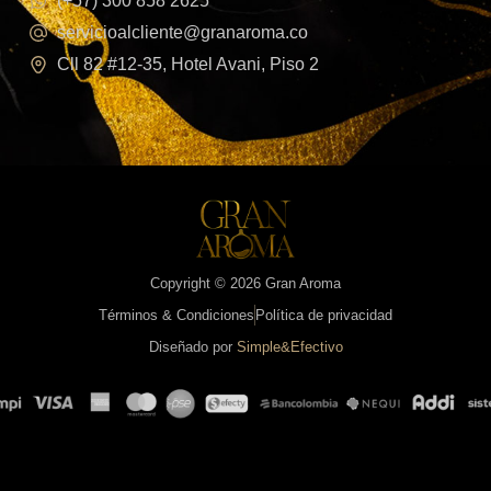
(+57) 300 858 2625
servicioalcliente@granaroma.co
Cll 82 #12-35, Hotel Avani, Piso 2
Copyright © 2026 Gran Aroma
Términos & Condiciones
Política de privacidad
Diseñado por
Simple&Efectivo