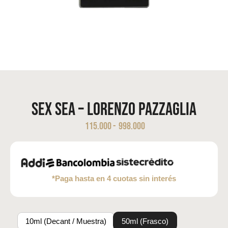
Sex Sea – Lorenzo Pazzaglia
115.000
-
998.000
*Paga hasta en 4 cuotas sin interés
10ml (Decant / Muestra)
50ml (Frasco)