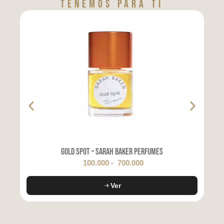
tenemos para tí
Gold Spot – Sarah Baker Perfumes
100.000
-
700.000
Ver