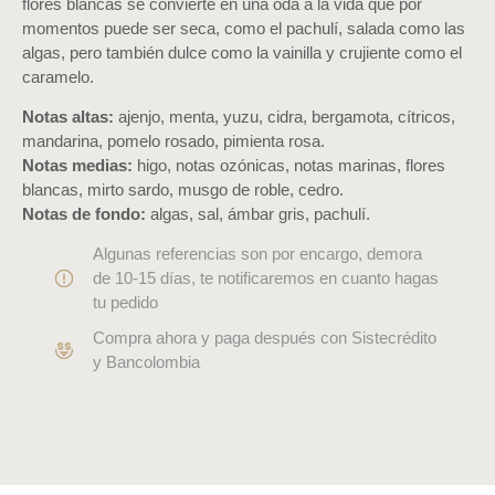
flores blancas se convierte en una oda a la vida que por
momentos puede ser seca, como el pachulí, salada como las
algas, pero también dulce como la vainilla y crujiente como el
caramelo.
Notas altas:
ajenjo, menta, yuzu, cidra, bergamota, cítricos,
mandarina, pomelo rosado, pimienta rosa.
Notas medias:
higo, notas ozónicas, notas marinas, flores
blancas, mirto sardo, musgo de roble, cedro.
Notas de fondo:
algas, sal, ámbar gris, pachulí.
Algunas referencias son por encargo, demora
de 10-15 días, te notificaremos en cuanto hagas
tu pedido
Compra ahora y paga después con Sistecrédito
y Bancolombia