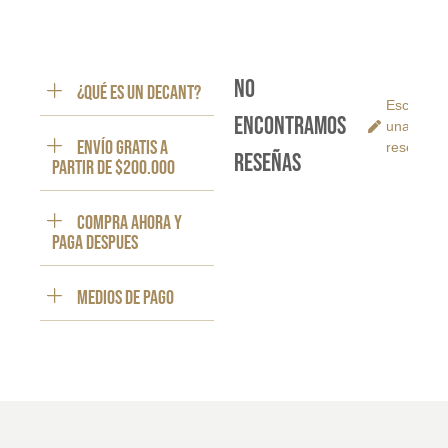
No
¿Qué es un decant?
Escribe
encontramos
una
ENVÍO GRATIS a
reseña
reseñas
partir de $200.000
Compra ahora y
paga despues
Medios de pago