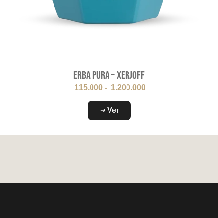
Erba Pura – Xerjoff
115.000
-
1.200.000
Ver