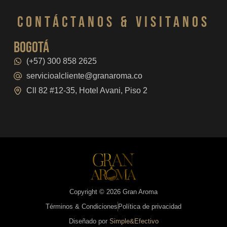
CONTáCTanos & VISITANOS
bogotá
(+57) 300 858 2625
servicioalcliente@granaroma.co
Cll 82 #12-35, Hotel Avani, Piso 2
Copyright © 2026 Gran Aroma
Términos & Condiciones
Política de privacidad
Diseñado por
Simple&Efectivo