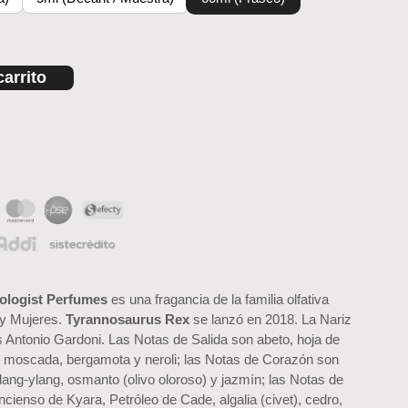
carrito
ologist Perfumes
es una fragancia de la familia olfativa
y Mujeres.
Tyrannosaurus Rex
se lanzó en 2018. La Nariz
s Antonio Gardoni. Las Notas de Salida son abeto, hoja de
ez moscada, bergamota y neroli; las Notas de Corazón son
lang-ylang, osmanto (olivo oloroso) y jazmín; las Notas de
ncienso de Kyara, Petróleo de Cade, algalia (civet), cedro,