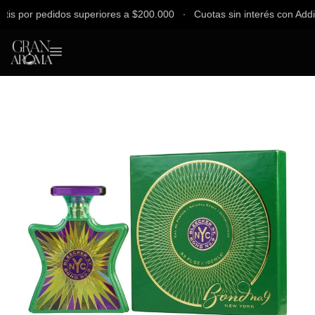
 por pedidos superiores a $200.000 ∙ Cuotas sin interés con Addi, Ba