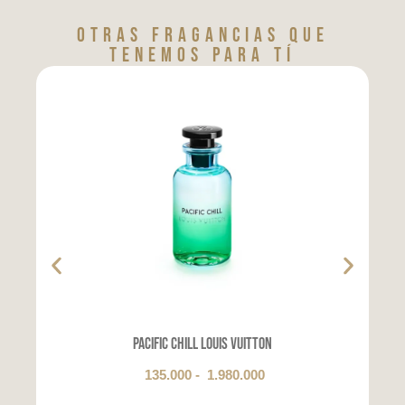
Otras fragancias que
tenemos para tí
Pacific Chill Louis Vuitton
135.000
-
1.980.000