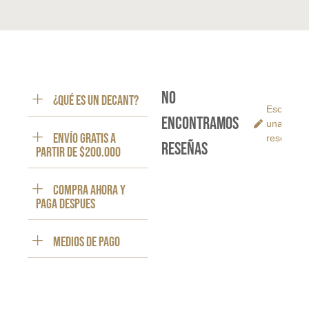
No
¿Qué es un decant?
Escribe
encontramos
una
ENVÍO GRATIS a
reseña
reseñas
partir de $200.000
Compra ahora y
paga despues
Medios de pago