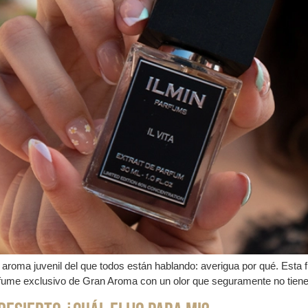
 aroma juvenil del que todos están hablando: averigua por qué. Esta 
rfume exclusivo de Gran Aroma con un olor que seguramente no tiene