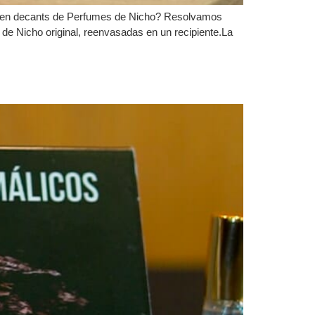
isten decants de Perfumes de Nicho? Resolvamos
e Nicho original, reenvasadas en un recipiente.La