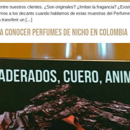
tre nuestros clientes. ¿Son originales? ¿Imitan la fragancia? ¿Ex
imos a los decants cuando hablamos de estas muestras del Perfume d
 transferir un […]
ra conocer Perfumes de Nicho en Colombia