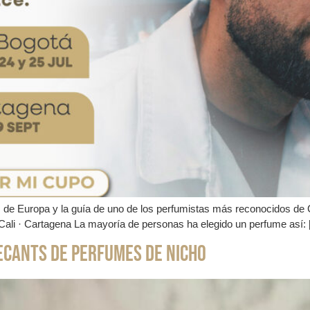
 de Europa y la guía de uno de los perfumistas más reconocidos de C
Cali · Cartagena La mayoría de personas ha elegido un perfume así:
ecants de Perfumes de Nicho