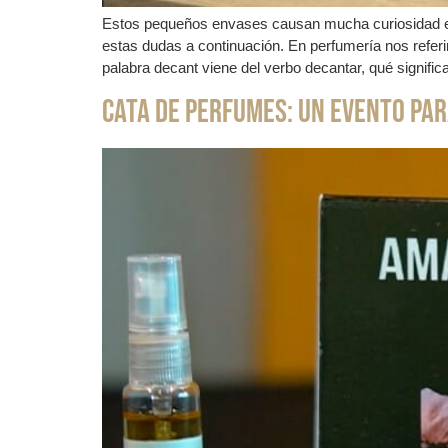
Estos pequeños envases causan mucha curiosidad en
estas dudas a continuación. En perfumería nos refer
palabra decant viene del verbo decantar, qué significa
Cata de Perfumes: un evento pa