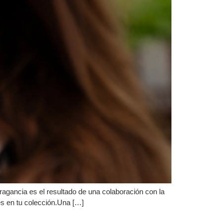
fragancia es el resultado de una colaboración con la
s en tu colección.Una […]