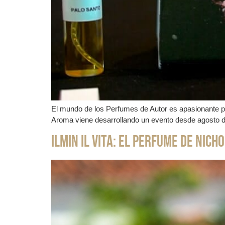
El mundo de los Perfumes de Autor es apasionante 
Aroma viene desarrollando un evento desde agosto de
ILMIN IL VITA: El Perfume de Nich