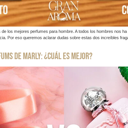
s de los mejores perfumes para hombre. A todos los hombres nos ha l
ia. Por eso queremos aclarar dudas sobre estas dos increíbles fraga
fums de Marly: ¿Cuál es mejor?