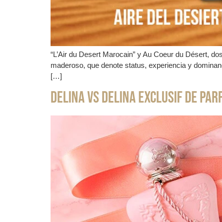
“L’Air du Desert Marocain” y Au Coeur du Désert, do
maderoso, que denote status, experiencia y dominanc
[…]
Delina vs Delina Exclusif de Par