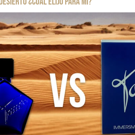
Desierto ¿Cuál elijo para mi?