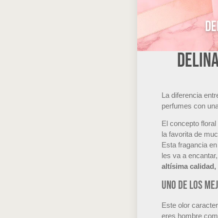
Delina
La diferencia ent
perfumes con una 
El concepto flora
la favorita de mu
Esta fragancia e
les va a encanta
altísima calidad
Uno de los me
Este olor caracter
eres hombre como