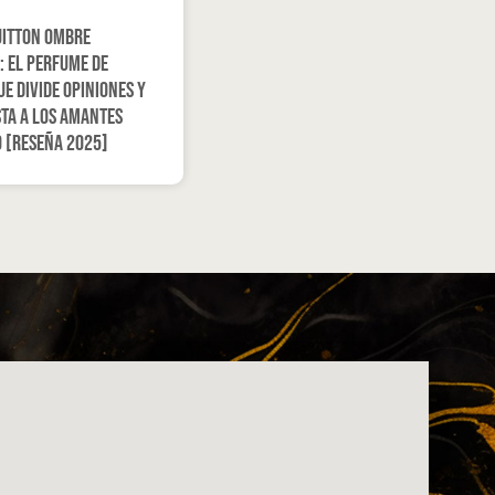
uitton Ombre
 el perfume de
ue divide opiniones y
ta a los amantes
o [Reseña 2025]