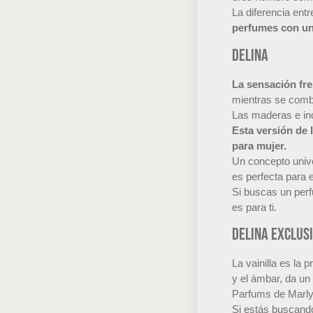
La diferencia ent
perfumes con una
Delina
La sensación fre
mientras se combi
Las maderas e inc
Esta versión de 
para mujer.
Un concepto univ
es perfecta para e
Si buscas un perf
es para ti.
Delina Exclusi
La vainilla es la 
y el ámbar, da un
Parfums de Marly
Si estás buscando