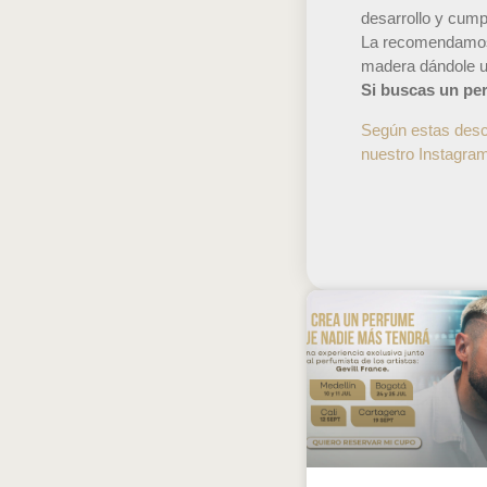
desarrollo y cumpl
La recomendamos 
madera dándole un
Si buscas un perf
Según estas descr
nuestro Instagr