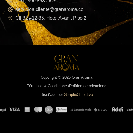
(+57) 300 858 2625
servicioalcliente@granaroma.co
Cll 82 #12-35, Hotel Avani, Piso 2
Copyright © 2026 Gran Aroma
Términos & Condiciones
Política de privacidad
Diseñado por
Simple&Efectivo