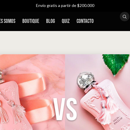
Envío gratis a partir de $200.000
ncolombia y Sistecrédito ∙ Envío gratis por pedidos superiores a $20
es Somos
Boutique
Blog
QUIZ
Contacto