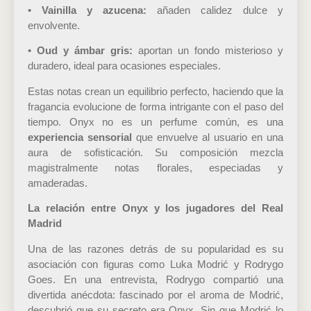
•
Vainilla y azucena:
añaden calidez dulce y
envolvente.
•
Oud y ámbar gris:
aportan un fondo misterioso y
duradero, ideal para ocasiones especiales.
Estas notas crean un equilibrio perfecto, haciendo que la
fragancia evolucione de forma intrigante con el paso del
tiempo. Onyx no es un perfume común, es una
experiencia sensorial
que envuelve al usuario en una
aura de sofisticación. Su composición mezcla
magistralmente notas florales, especiadas y
amaderadas.
La relación entre Onyx y los jugadores del Real
Madrid
Una de las razones detrás de su popularidad es su
asociación con figuras como Luka Modrić y Rodrygo
Goes. En una entrevista, Rodrygo compartió una
divertida anécdota: fascinado por el aroma de Modrić,
descubrió que su secreto era Onyx. Sin que Modrić lo