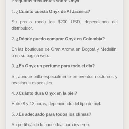
Preguntas frecuentes sobre Onyx
1.
¿Cuánto cuesta Onyx de Al Jazeera?
Su precio ronda los $200 USD, dependiendo del
distribuidor.
2.
¿Dónde puedo comprar Onyx en Colombia?
En las boutiques de Gran Aroma en Bogotá y Medellín,
o en su página web.
3.
¿Es Onyx un perfume para todo el día?
Sí, aunque brilla especialmente en eventos nocturnos y
ocasiones especiales.
4.
¿Cuánto dura Onyx en la piel?
Entre 8 y 12 horas, dependiendo del tipo de piel.
5.
¿Es adecuado para todos los climas?
Su perfil cálido lo hace ideal para invierno.