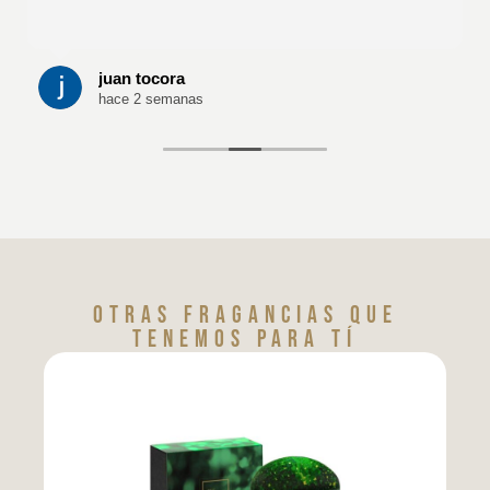
juan tocora
hace 2 semanas
Otras fragancias que
tenemos para tí