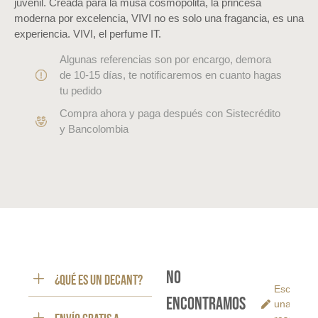
juvenil. Creada para la musa cosmopolita, la princesa
moderna por excelencia, VIVI no es solo una fragancia, es una
experiencia. VIVI, el perfume IT.
Algunas referencias son por encargo, demora
de 10-15 días, te notificaremos en cuanto hagas
tu pedido
Compra ahora y paga después con Sistecrédito
y Bancolombia
No
¿Qué es un decant?
Escribe
encontramos
una