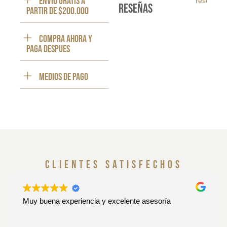
ENVÍO GRATIS a
reseña
reseñas
partir de $200.000
Compra ahora y
paga despues
Medios de pago
clientes satisfechos
Muy buena experiencia y excelente asesoría