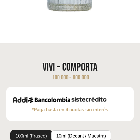
Vivi – Comporta
100.000
-
900.000
*Paga hasta en 4 cuotas sin interés
100ml (Frasco)
10ml (Decant / Muestra)