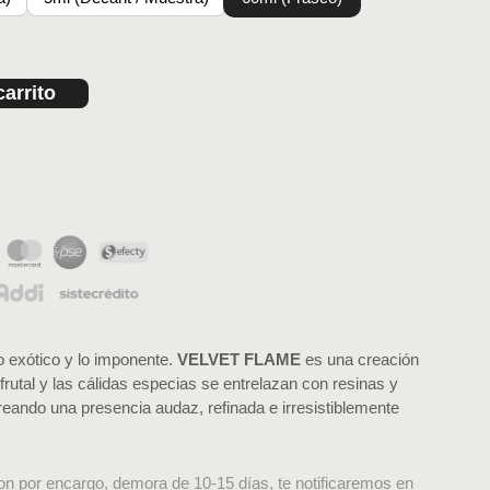
carrito
o exótico y lo imponente.
VELVET FLAME
es una creación
 frutal y las cálidas especias se entrelazan con resinas y
ando una presencia audaz, refinada e irresistiblemente
on por encargo, demora de 10-15 días, te notificaremos en