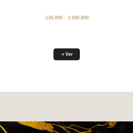
135.000
-
1.500.000
Ver