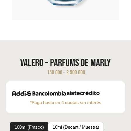
Valero – Parfums de Marly
150.000
-
2.500.000
*Paga hasta en 4 cuotas sin interés
100ml (Frasco)
10ml (Decant / Muestra)