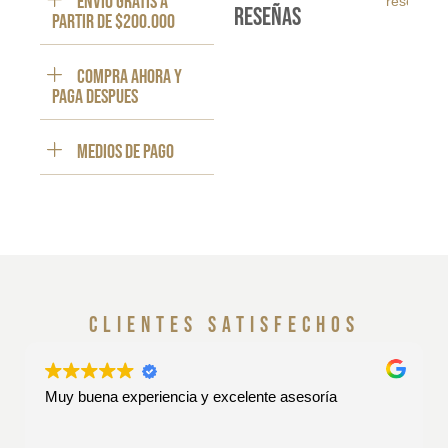
ENVÍO GRATIS a
reseña
reseñas
partir de $200.000
Compra ahora y
paga despues
Medios de pago
clientes satisfechos
Muy buena experiencia y excelente asesoría