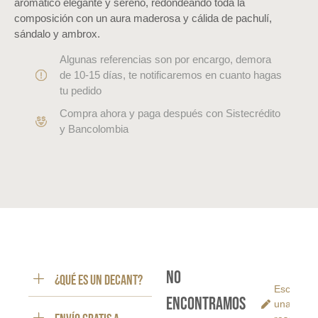
aromático elegante y sereno, redondeando toda la
composición con un aura maderosa y cálida de pachulí,
sándalo y ambrox.
Algunas referencias son por encargo, demora
de 10-15 días, te notificaremos en cuanto hagas
tu pedido
Compra ahora y paga después con Sistecrédito
y Bancolombia
No
¿Qué es un decant?
Escribe
encontramos
una