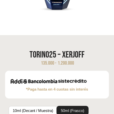
Torino25 – Xerjoff
135.000
-
1.200.000
*Paga hasta en 4 cuotas sin interés
10ml (Decant / Muestra)
50ml (Frasco)