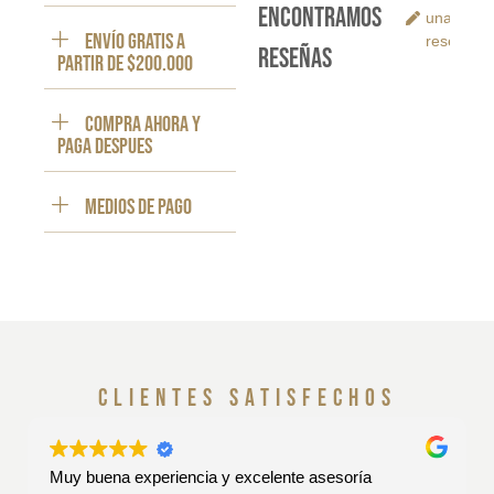
encontramos
una
ENVÍO GRATIS a
reseña
reseñas
partir de $200.000
Compra ahora y
paga despues
Medios de pago
clientes satisfechos
Muy buena experiencia y excelente asesoría