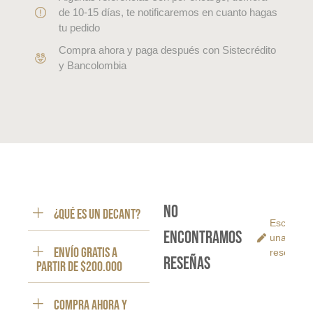
de 10-15 días, te notificaremos en cuanto hagas
tu pedido
Compra ahora y paga después con Sistecrédito
y Bancolombia
No
¿Qué es un decant?
Escribe
encontramos
una
ENVÍO GRATIS a
reseña
reseñas
partir de $200.000
Compra ahora y