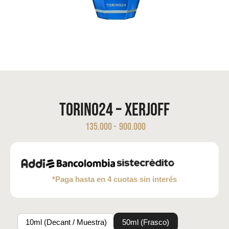
Torino24 – Xerjoff
135.000
-
900.000
*Paga hasta en 4 cuotas sin interés
10ml (Decant / Muestra)
50ml (Frasco)