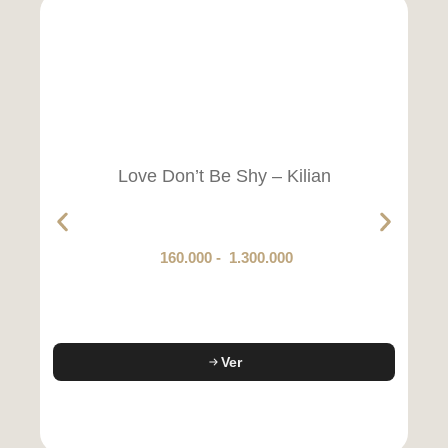
Love Don’t Be Shy – Kilian
160.000
-
1.300.000
Ver