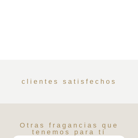
clientes satisfechos
Otras fragancias que
tenemos para tí