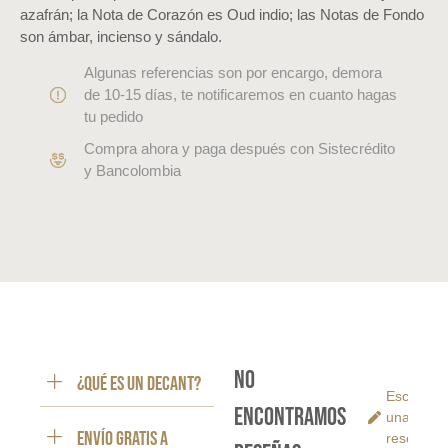
azafrán; la Nota de Corazón es Oud indio; las Notas de Fondo
son ámbar, incienso y sándalo.
Algunas referencias son por encargo, demora
de 10-15 días, te notificaremos en cuanto hagas
tu pedido
Compra ahora y paga después con Sistecrédito
y Bancolombia
No
¿Qué es un decant?
Escribe
encontramos
una
ENVÍO GRATIS a
reseña