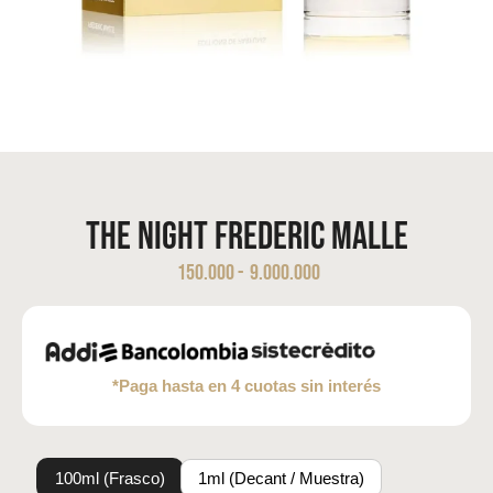
The Night Frederic Malle
150.000
-
9.000.000
*Paga hasta en 4 cuotas sin interés
100ml (Frasco)
1ml (Decant / Muestra)