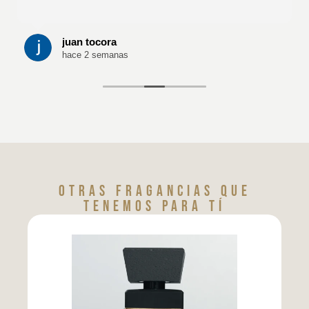
juan tocora
hace 2 semanas
Otras fragancias que
tenemos para tí