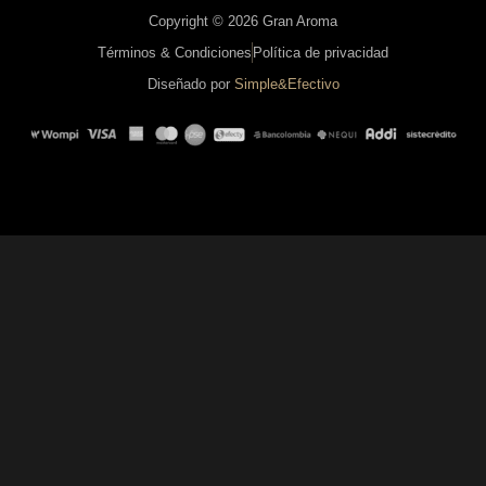
Copyright © 2026 Gran Aroma
Términos & Condiciones
Política de privacidad
Diseñado por
Simple&Efectivo