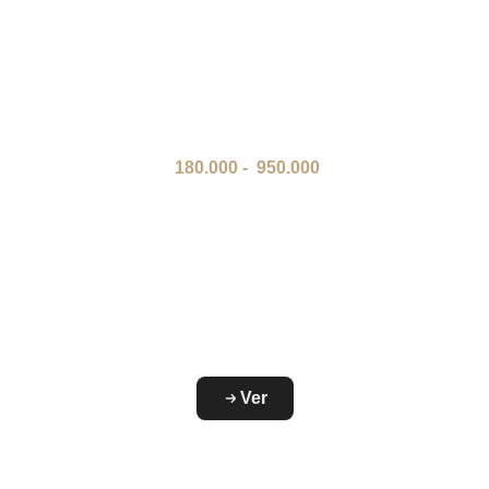
180.000
-
950.000
Ver