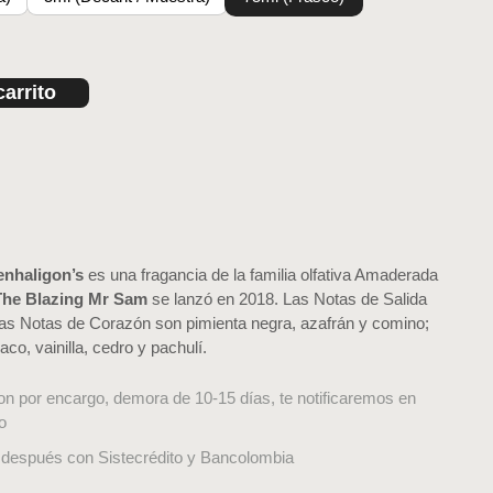
carrito
enhaligon’s
es una fragancia de la familia olfativa Amaderada
The Blazing Mr Sam
se lanzó en 2018. Las Notas de Salida
as Notas de Corazón son pimienta negra, azafrán y comino;
co, vainilla, cedro y pachulí.
on por encargo, demora de 10-15 días, te notificaremos en
o
después con Sistecrédito y Bancolombia