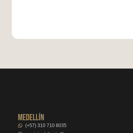
medellín
(+57) 310 710 8035