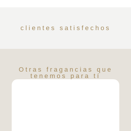
clientes satisfechos
Otras fragancias que
tenemos para tí