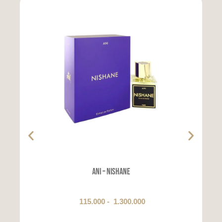
ANI – NISHANE
115.000
-
1.300.000