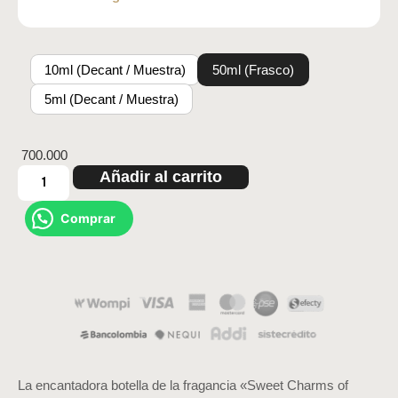
10ml (Decant / Muestra)
50ml (Frasco)
5ml (Decant / Muestra)
700.000
Añadir al carrito
Comprar
La encantadora botella de la fragancia «Sweet Charms of