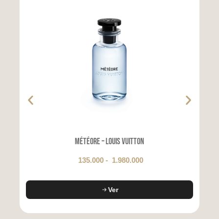
Météore – Louis Vuitton
135.000
-
1.980.000
Ver