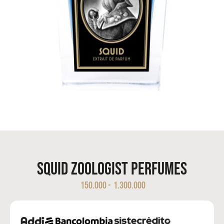
Squid Zoologist Perfumes
150.000
-
1.300.000