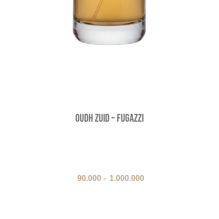
Oudh Zuid – Fugazzi
90.000
-
1.000.000