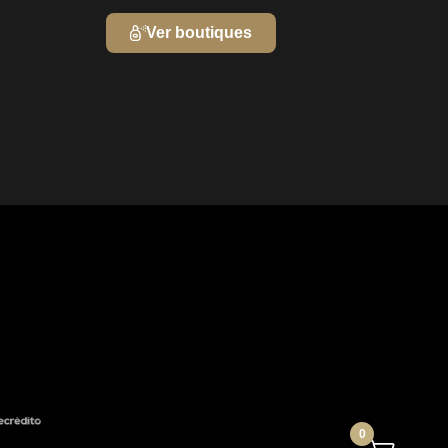
Ver boutiques
0