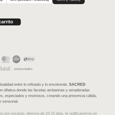
carrito
ualidad entre lo refinado y lo envolvente.
SACRED
n olfativa donde las facetas ambarinas y amaderadas
les, especiados y resinosos, creando una presencia cálida,
 sensorial.
on por encargo, demora de 10-15 días, te notificaremos en