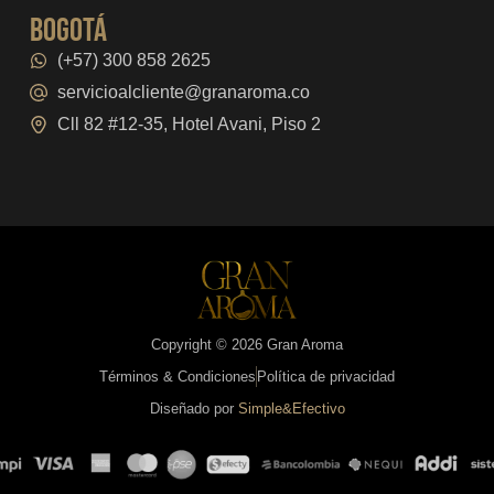
bogotá
(+57) 300 858 2625
servicioalcliente@granaroma.co
Cll 82 #12-35, Hotel Avani, Piso 2
Copyright © 2026 Gran Aroma
Términos & Condiciones
Política de privacidad
Diseñado por
Simple&Efectivo