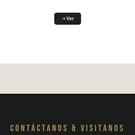
Ver
CONTáCTanos & VISITANOS