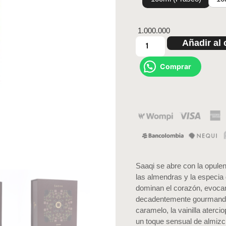
1.000.000
Añadir al 
Comprar
Saaqi se abre con la opulen
las almendras y la especia
dominan el corazón, evocan
decadentemente gourmand, 
caramelo, la vainilla aterci
un toque sensual de almizc