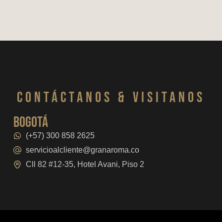
CONTáCTanos & VISITANOS
bogotá
(+57) 300 858 2625
servicioalcliente@granaroma.co
Cll 82 #12-35, Hotel Avani, Piso 2