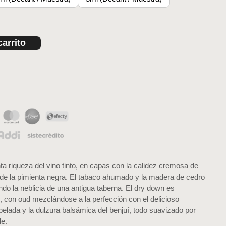
carrito
ta riqueza del vino tinto, en capas con la calidez cremosa de
 de la pimienta negra. El tabaco ahumado y la madera de cedro
do la neblicia de una antigua taberna. El dry down es
con oud mezclándose a la perfección con el delicioso
opelada y la dulzura balsámica del benjuí, todo suavizado por
le.