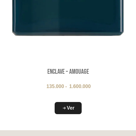
Enclave – Amouage
135.000
-
1.600.000
Ver