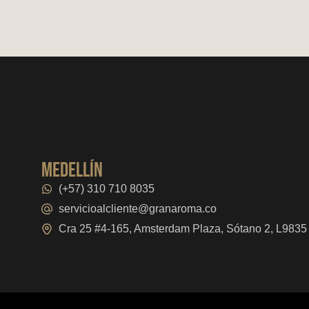
medellín
(+57) 310 710 8035
servicioalcliente@granaroma.co
Cra 25 #4-165, Amsterdam Plaza, Sótano 2, L9835