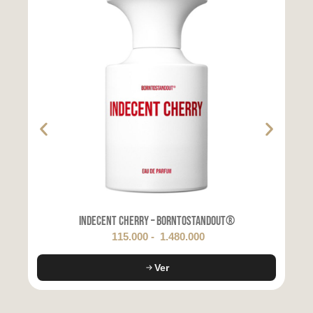
Indecent Cherry – BORNTOSTANDOUT®
115.000
-
1.480.000
Ver