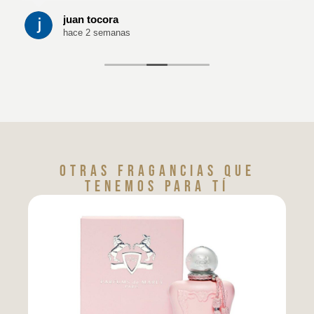
juan tocora
hace 2 semanas
Otras fragancias que
tenemos para tí