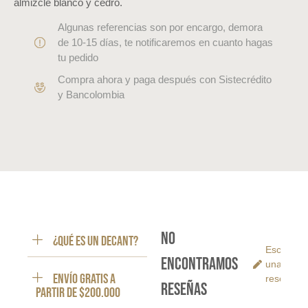
almizcle blanco y cedro.
Algunas referencias son por encargo, demora
de 10-15 días, te notificaremos en cuanto hagas
tu pedido
Compra ahora y paga después con Sistecrédito
y Bancolombia
No
¿Qué es un decant?
Escribe
encontramos
una
ENVÍO GRATIS a
reseña
reseñas
partir de $200.000