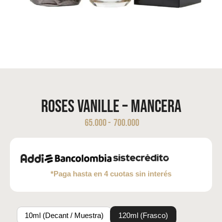
Roses Vanille – Mancera
65.000
-
700.000
*Paga hasta en 4 cuotas sin interés
10ml (Decant / Muestra)
120ml (Frasco)