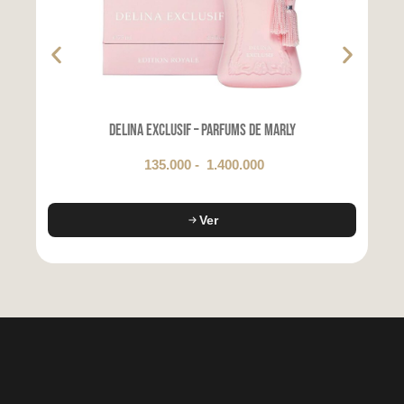
Delina Exclusif – Parfums de Marly
135.000
-
1.400.000
Ver