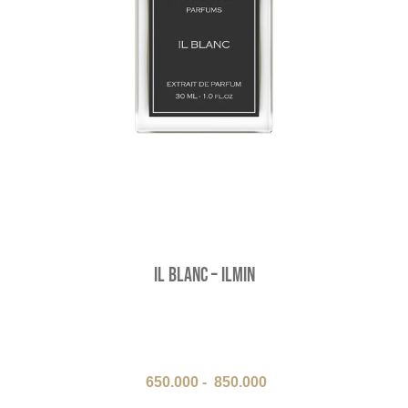
Il Blanc – ILMIN
650.000
-
850.000