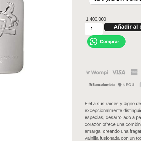
1.400.000
Añadir al 
Comprar
Fiel a sus raíces y digno d
excepcionalmente distingui
especias, desarrollado a pa
corazón ofrece una combin
amarga, creando una fragan
vainilla fusionada con un t