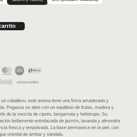
carrito
e un caballero, este aroma tiene una firma amaderada y
da. Pegasus se abre con un equilibrio de frutas, madera y
rtir de la mezcla de ciprés, bergamota y heliotropo. Su
ación bellamente entrelazada de jazmín, lavanda y almendra
cia fresca y empolvada. La base permanece en la piel, con
oque oriental de ámbar y sándalo.