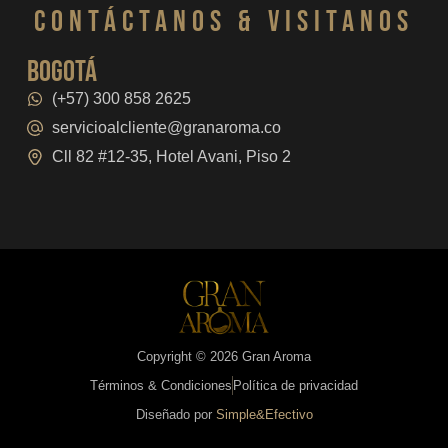
CONTáCTanos & VISITANOS
bogotá
(+57) 300 858 2625
servicioalcliente@granaroma.co
Cll 82 #12-35, Hotel Avani, Piso 2
Copyright © 2026 Gran Aroma
Términos & Condiciones
Política de privacidad
Diseñado por
Simple&Efectivo