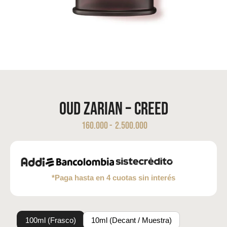
Oud Zarian – Creed
160.000
-
2.500.000
*Paga hasta en 4 cuotas sin interés
100ml (Frasco)
10ml (Decant / Muestra)