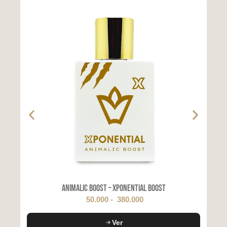
Animalic Boost – Xponential Boost
50.000
-
380.000
Ver