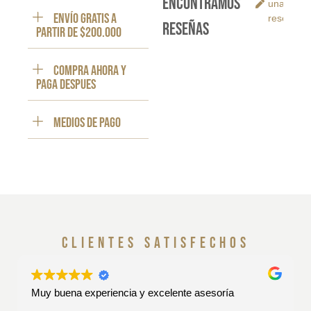
encontramos
una
ENVÍO GRATIS a
reseña
reseñas
partir de $200.000
Compra ahora y
paga despues
Medios de pago
clientes satisfechos
Muy buena experiencia y excelente asesoría