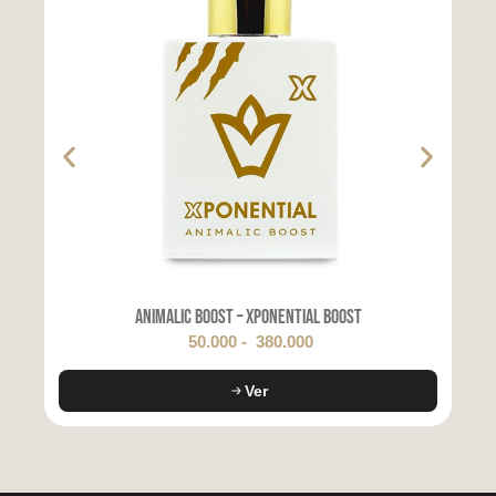
Animalic Boost – Xponential Boost
50.000
-
380.000
Ver