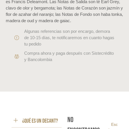
es Francis Deleamont. Las Notas de Salida son té Earl Grey,
clavo de olor y bergamota; las Notas de Corazón son jazmín y
flor de azahar del naranjo; las Notas de Fondo son haba tonka,
madera de oud y madera de gaiac.
Algunas referencias son por encargo, demora
de 10-15 días, te notificaremos en cuanto hagas
tu pedido
Compra ahora y paga después con Sistecrédito
y Bancolombia
No
¿Qué es un decant?
Escribe