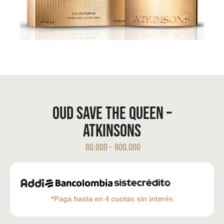
Oud Save The Queen –
Atkinsons
80.000
-
800.000
*Paga hasta en 4 cuotas sin interés