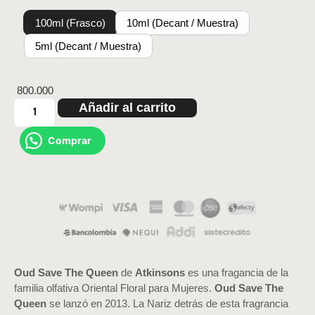
100ml (Frasco)
10ml (Decant / Muestra)
5ml (Decant / Muestra)
800.000
Añadir al carrito
Comprar
Oud Save The Queen
de
Atkinsons
es una fragancia de la
familia olfativa Oriental Floral para Mujeres.
Oud Save The
Queen
se lanzó en 2013. La Nariz detrás de esta fragrancia