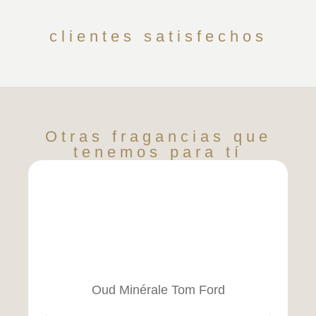
clientes satisfechos
Otras fragancias que
tenemos para tí
Oud Minérale Tom Ford