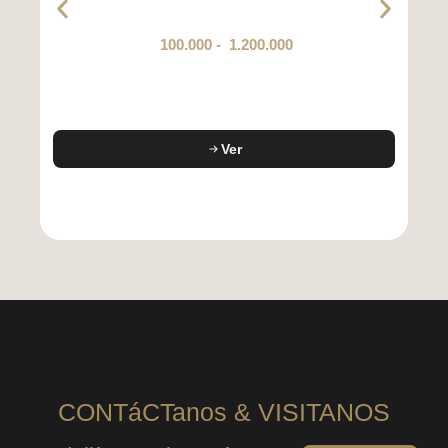
100.000
-
1.200.000
Ver
CONTáCTanos & VISITANOS