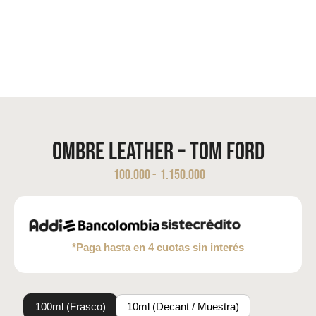
Ombre Leather – Tom Ford
100.000
-
1.150.000
*Paga hasta en 4 cuotas sin interés
100ml (Frasco)
10ml (Decant / Muestra)