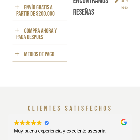
encontramos
una
ENVÍO GRATIS a
reseña
reseñas
partir de $200.000
Compra ahora y
paga despues
Medios de pago
clientes satisfechos
Muy buena experiencia y excelente asesoría