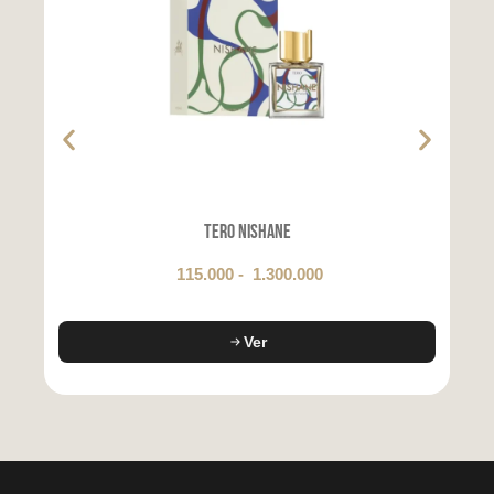
Tero Nishane
115.000
-
1.300.000
Ver