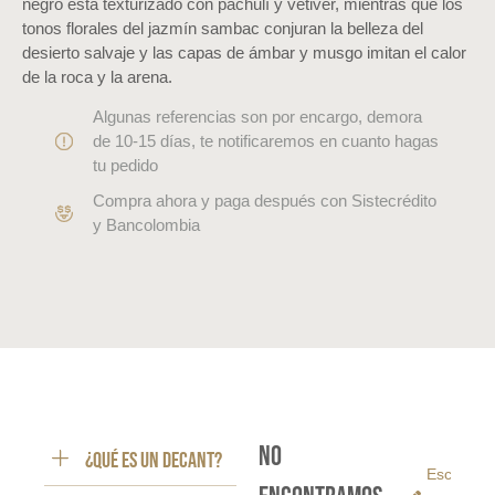
negro está texturizado con pachulí y vetiver, mientras que los
tonos florales del jazmín sambac conjuran la belleza del
desierto salvaje y las capas de ámbar y musgo imitan el calor
de la roca y la arena.
Algunas referencias son por encargo, demora
de 10-15 días, te notificaremos en cuanto hagas
tu pedido
Compra ahora y paga después con Sistecrédito
y Bancolombia
No
¿Qué es un decant?
Escribe