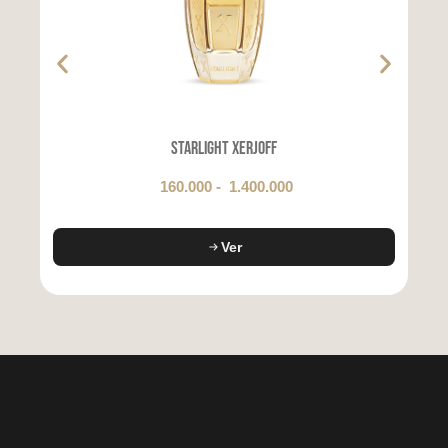
Starlight Xerjoff
160.000
-
1.400.000
Ver