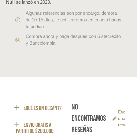
Null
se lanzó en 2023.
Algunas referencias son por encargo, demora
de 10-15 días, te notificaremos en cuanto hagas
tu pedido
Compra ahora y paga después con Sistecrédito
y Bancolombia
No
¿Qué es un decant?
Escribe
encontramos
una
ENVÍO GRATIS a
reseña
reseñas
partir de $200.000