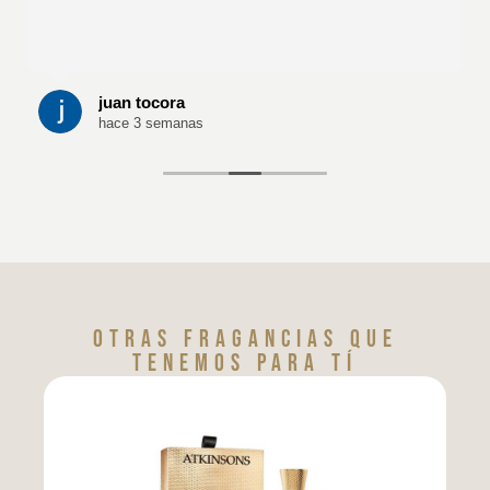
juan tocora
hace 3 semanas
Otras fragancias que
tenemos para tí