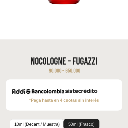
NoCologne – Fugazzi
90.000
-
650.000
*Paga hasta en 4 cuotas sin interés
10ml (Decant / Muestra)
50ml (Frasco)