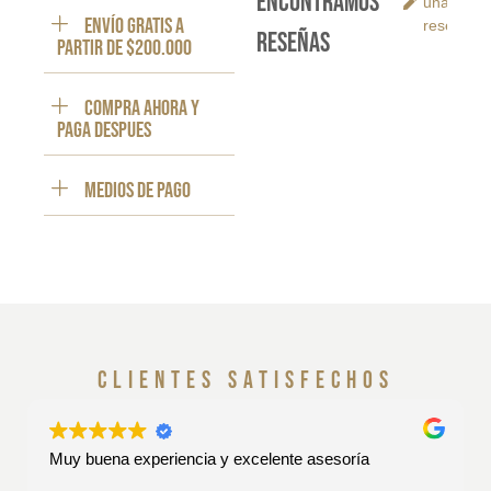
encontramos
una
ENVÍO GRATIS a
reseña
reseñas
partir de $200.000
Compra ahora y
paga despues
Medios de pago
clientes satisfechos
Muy buena experiencia y excelente asesoría