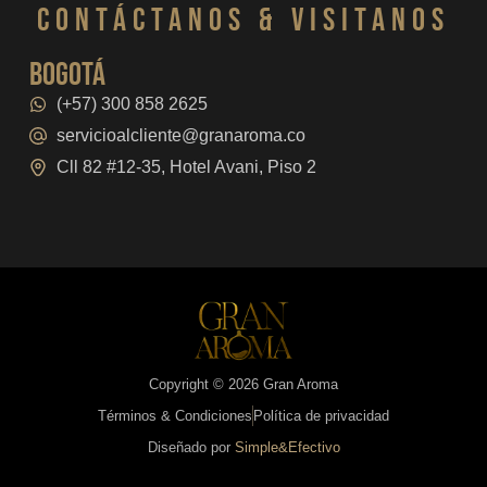
CONTáCTanos & VISITANOS
bogotá
(+57) 300 858 2625
servicioalcliente@granaroma.co
Cll 82 #12-35, Hotel Avani, Piso 2
Copyright © 2026 Gran Aroma
Términos & Condiciones
Política de privacidad
Diseñado por
Simple&Efectivo