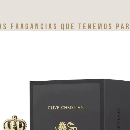
as fragancias que tenemos par