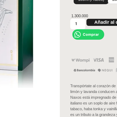
1.300.000
Añadir al 
Comprar
Transpórtate al corazón de 
limón y lavanda conducen a
Naxos está impregnado de 
italiano es un soplo de aire
tabaco, haba tonka y vaini
es un tributo a la grandeza 