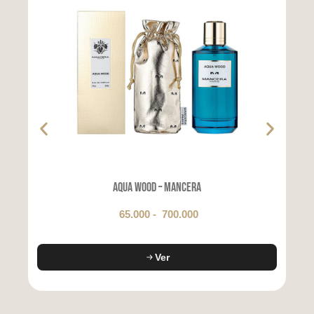
Aqua Wood – Mancera
65.000
-
700.000
Ver