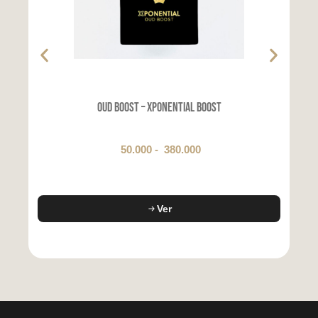
Oud Boost – Xponential Boost
50.000
-
380.000
Ver