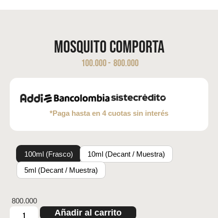
Mosquito Comporta
100.000
-
800.000
*Paga hasta en 4 cuotas sin interés
100ml (Frasco)
10ml (Decant / Muestra)
5ml (Decant / Muestra)
800.000
Añadir al carrito