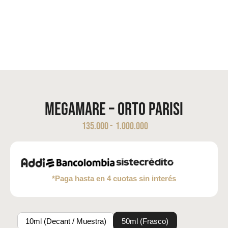
Megamare – Orto Parisi
135.000
-
1.000.000
*Paga hasta en 4 cuotas sin interés
10ml (Decant / Muestra)
50ml (Frasco)