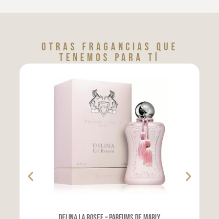
Otras fragancias que
tenemos para tí
Delina La Rosee – Parfums de Marly