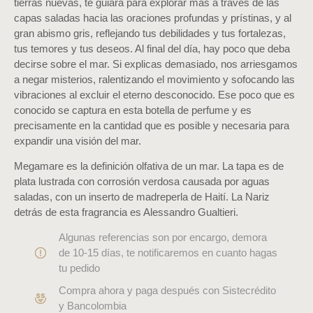
tierras nuevas, te guiará para explorar más a través de las
capas saladas hacia las oraciones profundas y prístinas, y al
gran abismo gris, reflejando tus debilidades y tus fortalezas,
tus temores y tus deseos. Al final del día, hay poco que deba
decirse sobre el mar. Si explicas demasiado, nos arriesgamos
a negar misterios, ralentizando el movimiento y sofocando las
vibraciones al excluir el eterno desconocido. Ese poco que es
conocido se captura en esta botella de perfume y es
precisamente en la cantidad que es posible y necesaria para
expandir una visión del mar.
Megamare es la definición olfativa de un mar. La tapa es de
plata lustrada con corrosión verdosa causada por aguas
saladas, con un inserto de madreperla de Haití. La Nariz
detrás de esta fragrancia es Alessandro Gualtieri.
Algunas referencias son por encargo, demora
de 10-15 días, te notificaremos en cuanto hagas
tu pedido
Compra ahora y paga después con Sistecrédito
y Bancolombia