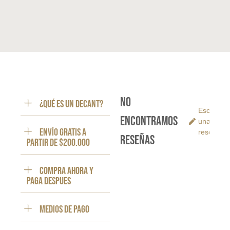
No
¿Qué es un decant?
Escribe
encontramos
una
ENVÍO GRATIS a
reseña
reseñas
partir de $200.000
Compra ahora y
paga despues
Medios de pago