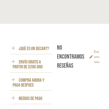
No
¿Qué es un decant?
Escribe
encontramos
una
ENVÍO GRATIS a
reseña
reseñas
partir de $200.000
Compra ahora y
paga despues
Medios de pago