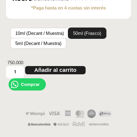
*Paga hasta en 4 cuotas sin interés
10ml (Decant / Muestra)
50ml (Frasco)
5ml (Decant / Muestra)
750.000
Añadir al carrito
Comprar