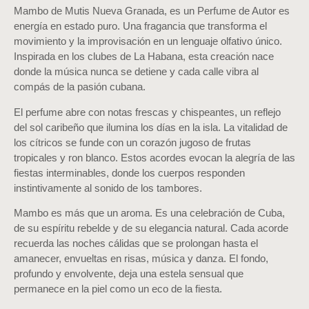
Mambo de Mutis Nueva Granada, es un Perfume de Autor es
energía en estado puro. Una fragancia que transforma el
movimiento y la improvisación en un lenguaje olfativo único.
Inspirada en los clubes de La Habana, esta creación nace
donde la música nunca se detiene y cada calle vibra al
compás de la pasión cubana.
El perfume abre con notas frescas y chispeantes, un reflejo
del sol caribeño que ilumina los días en la isla. La vitalidad de
los cítricos se funde con un corazón jugoso de frutas
tropicales y ron blanco. Estos acordes evocan la alegría de las
fiestas interminables, donde los cuerpos responden
instintivamente al sonido de los tambores.
Mambo es más que un aroma. Es una celebración de Cuba,
de su espíritu rebelde y de su elegancia natural. Cada acorde
recuerda las noches cálidas que se prolongan hasta el
amanecer, envueltas en risas, música y danza. El fondo,
profundo y envolvente, deja una estela sensual que
permanece en la piel como un eco de la fiesta.